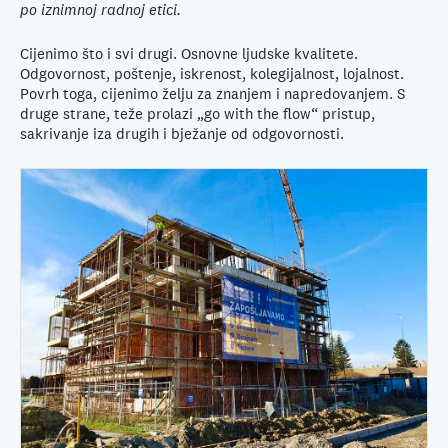
po iznimnoj radnoj etici.
Cijenimo što i svi drugi. Osnovne ljudske kvalitete.
Odgovornost, poštenje, iskrenost, kolegijalnost, lojalnost.
Povrh toga, cijenimo želju za znanjem i napredovanjem. S
druge strane, teže prolazi „go with the flow“ pristup,
sakrivanje iza drugih i bježanje od odgovornosti.