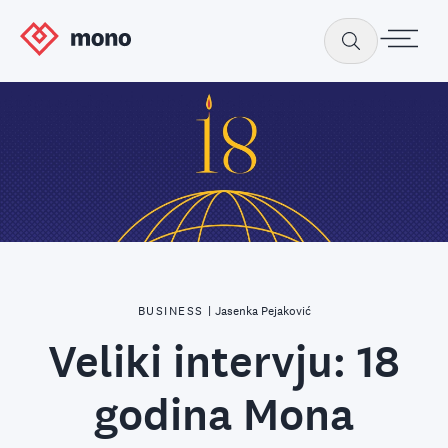
BUSINESS
|
Jasenka Pejaković
Veliki intervju: 18
godina Mona