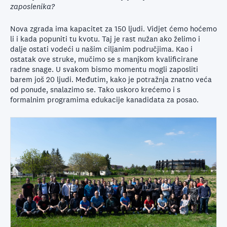
zaposlenika?
Nova zgrada ima kapacitet za 150 ljudi. Vidjet ćemo hoćemo
li i kada popuniti tu kvotu. Taj je rast nužan ako želimo i
dalje ostati vodeći u našim ciljanim područjima. Kao i
ostatak ove struke, mučimo se s manjkom kvalificirane
radne snage. U svakom bismo momentu mogli zaposliti
barem još 20 ljudi. Međutim, kako je potražnja znatno veća
od ponude, snalazimo se. Tako uskoro krećemo i s
formalnim programima edukacije kanadidata za posao.