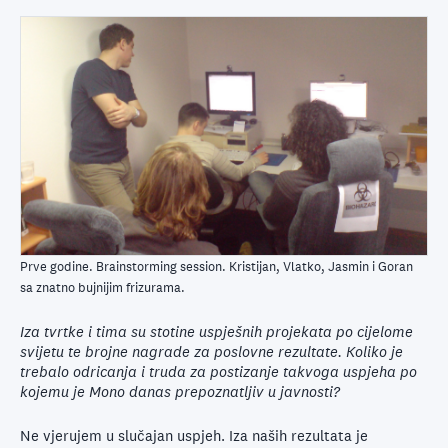
Prve godine. Brainstorming session. Kristijan, Vlatko, Jasmin i Goran
sa znatno bujnijim frizurama.
Iza tvrtke i tima su stotine uspješnih projekata po cijelome
svijetu te brojne nagrade za poslovne rezultate. Koliko je
trebalo odricanja i truda za postizanje takvoga uspjeha po
kojemu je Mono danas prepoznatljiv u javnosti?
Ne vjerujem u slučajan uspjeh. Iza naših rezultata je