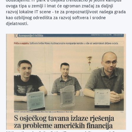
ovoga tipa u zemlji i imat će ogroman značaj za daljnji
razvoj lokalne IT scene - te za prepoznatljivost našega grada
kao ozbiljnog odredišta za razvoj softvera i srodne
djelatnosti.